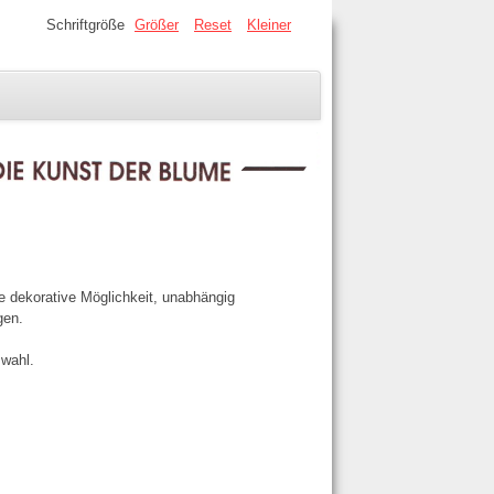
Schriftgröße
Größer
Reset
Kleiner
ne dekorative Möglichkeit, unabhängig
gen.
swahl.