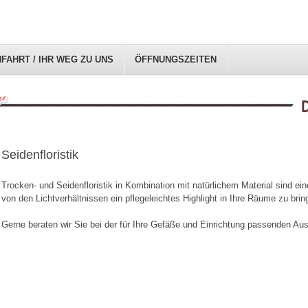
FAHRT / IHR WEG ZU UNS
ÖFFNUNGSZEITEN
Seidenfloristik
Trocken- und Seidenfloristik in Kombination mit natürlichem Material sind ei
von den Lichtverhältnissen ein pflegeleichtes Highlight in Ihre Räume zu brin
Gerne beraten wir Sie bei der für Ihre Gefäße und Einrichtung passenden Au