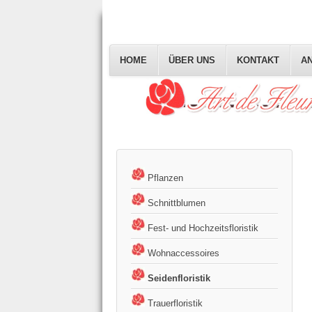
HOME
ÜBER UNS
KONTAKT
AN
Pflanzen
Schnittblumen
Fest- und Hochzeitsfloristik
Wohnaccessoires
Seidenfloristik
Trauerfloristik